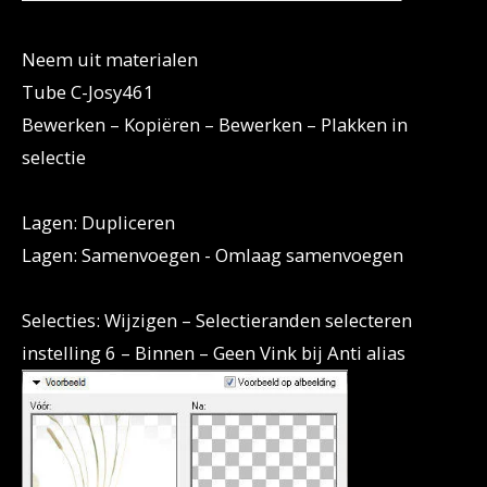
Neem uit materialen
Tube C-Josy461
Bewerken – Kopiëren – Bewerken – Plakken in
selectie
Lagen: Dupliceren
Lagen: Samenvoegen - Omlaag samenvoegen
Selecties: Wijzigen – Selectieranden selecteren
instelling 6 – Binnen – Geen Vink bij Anti alias