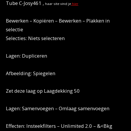
Tube C-Josy461 ,
haar site vind je
hier
Bewerken – Kopiëren – Bewerken – Plakken in
selectie
Selecties: Niets selecteren
Lagen: Dupliceren
Afbeelding: Spiegelen
Zet deze laag op Laagdekking 50
Lagen: Samenvoegen – Omlaag samenvoegen
Effecten: Insteekfilters – Unlimited 2.0 – &<Bkg