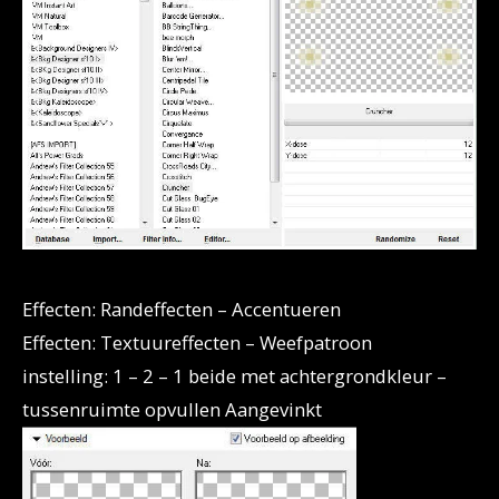
Effecten: Randeffecten – Accentueren
Effecten: Textuureffecten – Weefpatroon
instelling: 1 – 2 – 1 beide met achtergrondkleur –
tussenruimte opvullen Aangevinkt