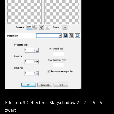
Effecten: 3D effecten – Slagschaduw 2 – 2 – 25 – 5
zwart