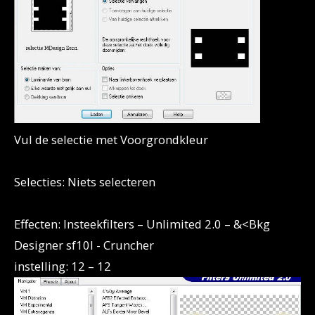
Vul de selectie met Voorgrondkleur
Selecties: Niets selecteren
Effecten: Insteekfilters – Unlimited 2.0 – &<Bkg
Designer sf10I - Cruncher
instelling: 12 – 12