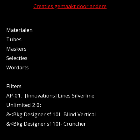
Creaties gemaakt door andere
Materialen
Tubes
Maskers
Selecties
Wordarts
Filters
AP-01: [Innovations] Lines Silverline
Unlimited 2.0:
&<Bkg Designer sf 10I- Blind Vertical
&<Bkg Designer sf 10I- Cruncher