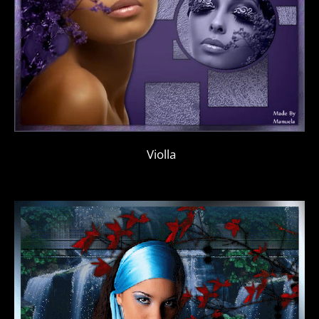
Violla