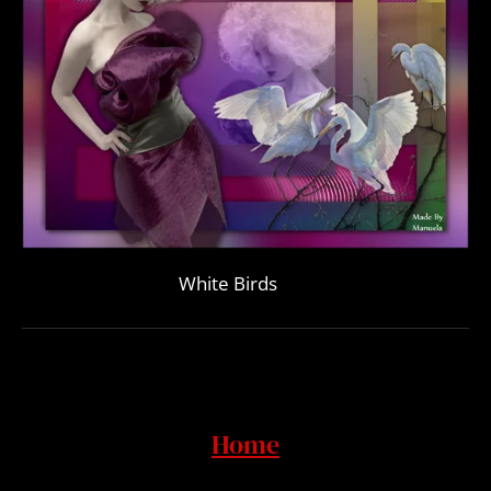
White Birds
Home