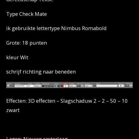
Type Check Mate
ik gebruikte lettertype Nimbus Romabold
Grote: 18 punten
kleur Wit
schrijf richting naar beneden
Effecten: 3D effecten – Slagschaduw 2 – 2 – 50 – 10
zwart
Lagen: Nieuwe rasterlaag