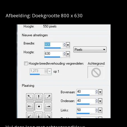
Afbeelding: Doekgrootte 800 x 630