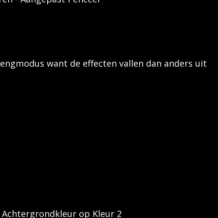
engmodus want de effecten vallen dan anders uit
n Achtergrondkleur op Kleur 2