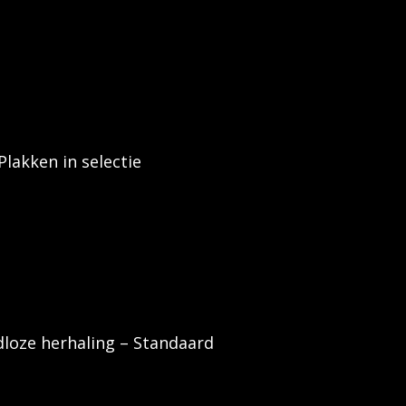
lakken in selectie
dloze herhaling – Standaard