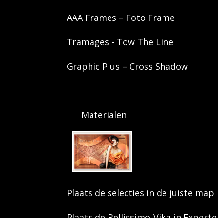
AAA Frames – Foto Frame
Tramages - Tow The Line
Graphic Plus – Cross Shadow
Materialen
Plaats de selecties in de juiste map
Plaats de Bellissimo-Vika in Export