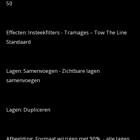
50
Effecten: Insteekfilters - Tramages – Tow The Line
Standaard
Lagen: Samenvoegen - Zichtbare lagen
samenvoegen
Lagen: Dupliceren
Afbeelding: Formaat wijzigen met 90% - alle lagen