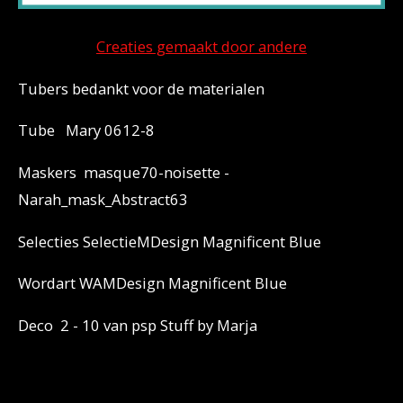
Creaties gemaakt door andere
Tubers bedankt voor de materialen
Tube Mary 0612-8
Maskers masque70-noisette -
Narah_mask_Abstract63
Selecties SelectieMDesign Magnificent Blue
Wordart WAMDesign Magnificent Blue
Deco 2 - 10 van
psp Stuff by Marja