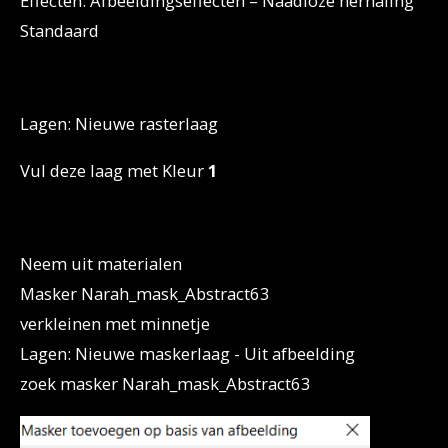
Effecten: Afbeeldingseffecten – Naadloze herhaling
Standaard
Lagen: Nieuwe rasterlaag
Vul deze laag met Kleur
1
Neem uit materialen
Masker Narah_mask_Abstract63
verkleinen met minnetje
Lagen: Nieuwe maskerlaag - Uit afbeelding
zoek masker Narah_mask_Abstract63