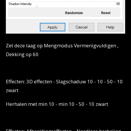
Zet deze laag op Mengmodus Vermenigvuldigen ,
Dekking op 60
Effecten: 3D effecten - Slagschaduw 10 - 10 - 50 - 10
zwart
Herhalen met min 10 - min 10 - 50 - 10 zwart