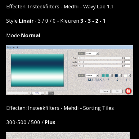
Effecten: Insteekfilters - Medhi - Wavy Lab 1.1
Style
Linair
- 3 / 0 / 0 - Kleuren
3 - 3 - 2 - 1
Mode
Normal
Effecten: Insteekfilters -
Mehdi - Sorting Tiles
300-500 / 500 /
Plus