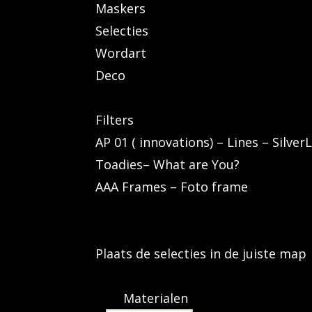
Maskers
Selecties
Wordart
Deco
Filters
AP 01 ( innovations) – Lines – Silver
Toadies– What are You?
AAA Frames – Foto frame
Plaats de selecties in de juiste map
Materialen