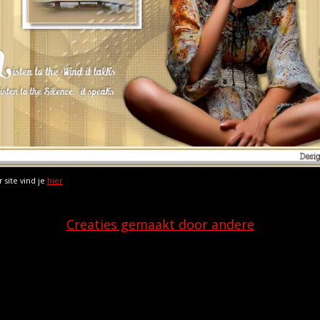
r site vind je
hier
Creaties gemaakt door andere