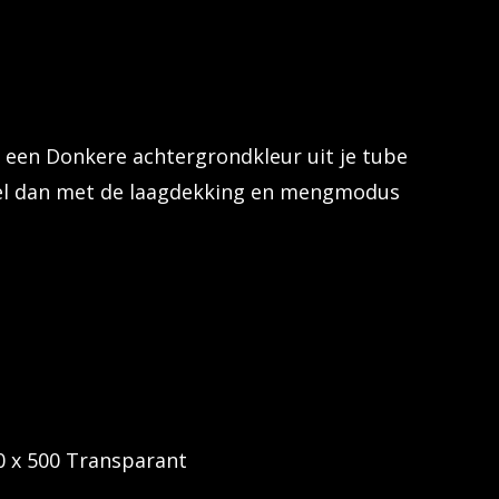
 een Donkere achtergrondkleur uit je tube
eel dan met de laagdekking en mengmodus
0 x 500 Transparant