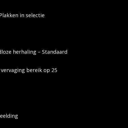
lakken in selectie
dloze herhaling – Standaard
vervaging bereik op 25
eelding