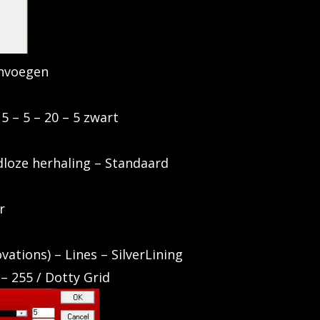
nvoegen
5 – 5 – 20 – 5 zwart
dloze herhaling – Standaard
r
ovations) – Lines – SilverLining
 – 255 / Dotty Grid