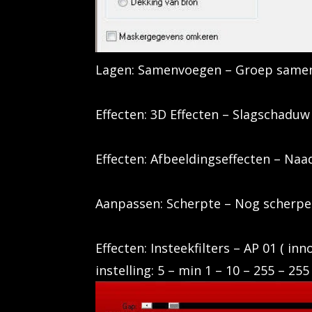
Lagen: Samenvoegen – Groep same
Effecten: 3D Effecten – Slagschaduw 
Effecten: Afbeeldingseffecten – Naa
Aanpassen: Scherpte – Nog scherpe
Effecten: Insteekfilters – AP 01 ( inn
instelling: 5 – min 1 – 10 – 255 – 255