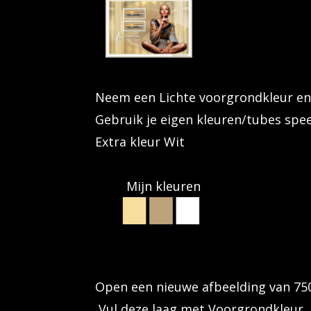
Neem een Lichte voorgrondkleur en
Gebruik je eigen kleuren/tubes sp
Extra kleur Wit
Mijn kleuren
Open een nieuwe afbeelding van 75
Vul deze laag met Voorgrondkleur