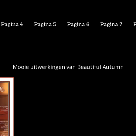
Pagina 4
Pagina 5
Pagina 6
Pagina 7
Mooie uitwerkingen van Beautiful Autumn