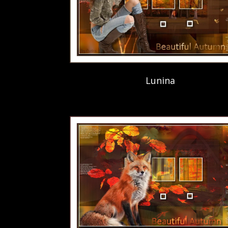
Lunina