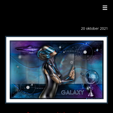
Ga
direct
naar
20 oktober 2021
de
hoofdinhoud