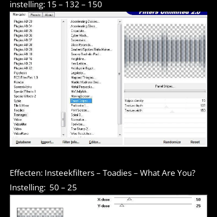
instelling: 15 – 132 – 150
Effecten: Insteekfilters – Toadies – What Are You?
Instelling: 50 – 25